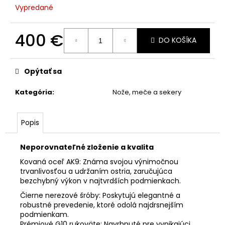
Vypredané
400 €
DO KOŠÍKA
Jednotková
cena:
Opýtať sa
Kategória
:
Nože, meče a sekery
Popis
Neporovnateľné zloženie a kvalita
Kovaná oceľ AK9: Známa svojou výnimočnou
trvanlivosťou a udržaním ostria, zaručujúca
bezchybný výkon v najtvrdších podmienkach.
Čierne nerezové šróby: Poskytujú elegantné a
robustné prevedenie, ktoré odolá najdrsnejším
podmienkam.
Prémiové G10 rukoväte: Navrhnuté pre vynikajúci